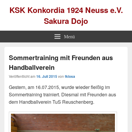
KSK Konkordia 1924 Neuss e.V.
Sakura Dojo
Menü
Sommertraining mit Freunden aus
Handballverein
Veröffentlicht am
16. Juli 2015
von
fklosa
Gestern, am 16.07.2015, wurde wieder fleißig im
Sommertraining trainiert. Diesmal mit Freunden aus
dem Handballverein TuS Reuschenberg.