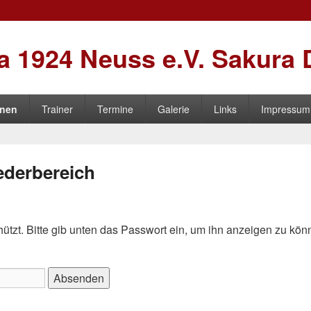
 1924 Neuss e.V. Sakura 
onen
Trainer
Termine
Galerie
Links
Impressum 
ederbereich
hützt. Bitte gib unten das Passwort ein, um ihn anzeigen zu kön