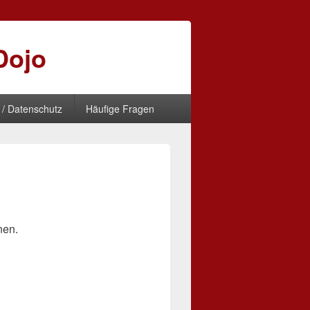
Dojo
/ Datenschutz
Häufige Fragen
nen.