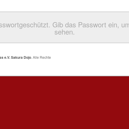
passwortgeschützt. Gib das Passwort ein, 
sehen.
s e.V. Sakura Dojo
. Alle Rechte