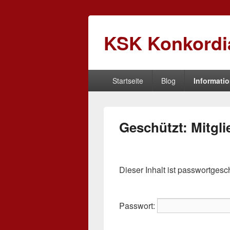
KSK Konkordia
Primäres
Startseite
Blog
Informati
Menü
Geschützt: Mitgli
Dieser Inhalt ist passwortgesc
Passwort: