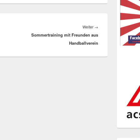
Nächster
Weiter
→
Sommertraining mit Freunden aus
Beitrag:
Handballverein