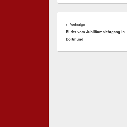
Beitragsnavigation
Vorheriger
←
Vorherige
Bilder vom Jubiläumslehrgang in
Beitrag:
Dortmund