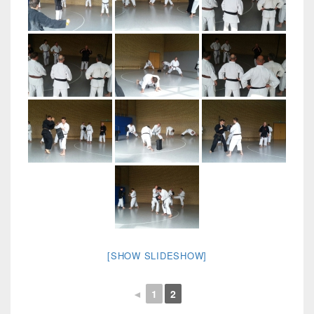
[SHOW SLIDESHOW]
◄
1
2